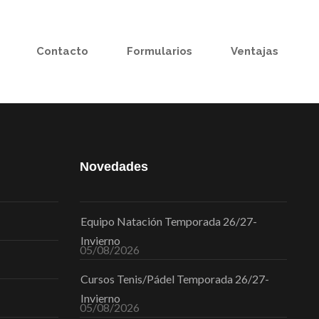
Contacto
Formularios
Ventajas
Novedades
Equipo Natación Temporada 26/27-
Invierno
05/08/2026
Cursos Tenis/Pádel Temporada 26/27-
Invierno
05/08/2026