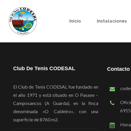
Inicio
Instalaciones
Club De Tenis CODESAL
Contacto
El Club de Tenis CODESAL fue fundado en
code
el año 1971 y está situado en O Pasaxe –
Ofici
Camposancos (A Guarda), en la finca
6915
denominada «O Caldeiro», con una
superficie de 8760 m2.
Horar