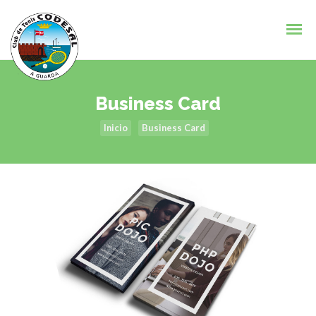
Business Card
Inicio
Business Card