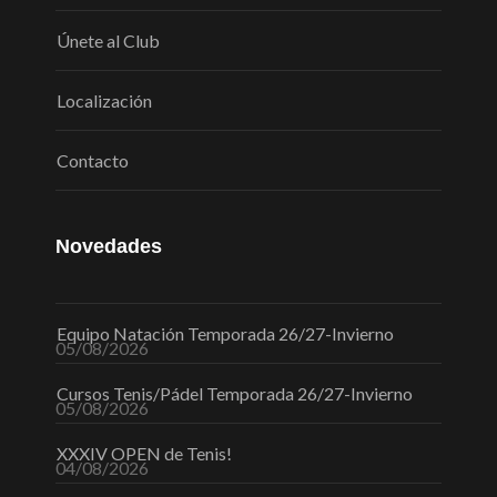
Únete al Club
Localización
Contacto
Novedades
Equipo Natación Temporada 26/27-Invierno
05/08/2026
Cursos Tenis/Pádel Temporada 26/27-Invierno
05/08/2026
XXXIV OPEN de Tenis!
04/08/2026