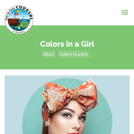
Colors in a Girl
Inicio
Colors in a Girl