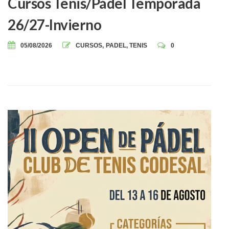
Cursos Tenis/Pádel Temporada
26/27-Invierno
05/08/2026
CURSOS
,
PADEL
,
TENIS
0