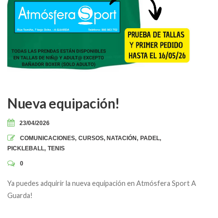
Nueva equipación!
23/04/2026
COMUNICACIONES
,
CURSOS
,
NATACIÓN
,
PADEL
,
PICKLEBALL
,
TENIS
0
Ya puedes adquirir la nueva equipación en Atmósfera Sport A
Guarda!