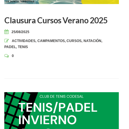
Clausura Cursos Verano 2025
25/08/2025
ACTIVIDADES
,
CAMPAMENTOS
,
CURSOS
,
NATACIÓN
,
PADEL
,
TENIS
0