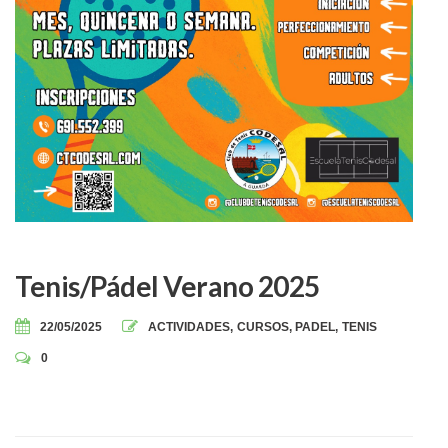
Tenis/Pádel Verano 2025
22/05/2025
ACTIVIDADES
,
CURSOS
,
PADEL
,
TENIS
0