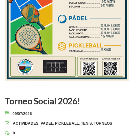
Torneo Social 2026!
09/07/2026
ACTIVIDADES
,
PADEL
,
PICKLEBALL
,
TENIS
,
TORNEOS
0