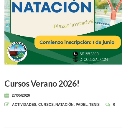
Cursos Verano 2026!
27/05/2026
ACTIVIDADES
,
CURSOS
,
NATACIÓN
,
PADEL
,
TENIS
0