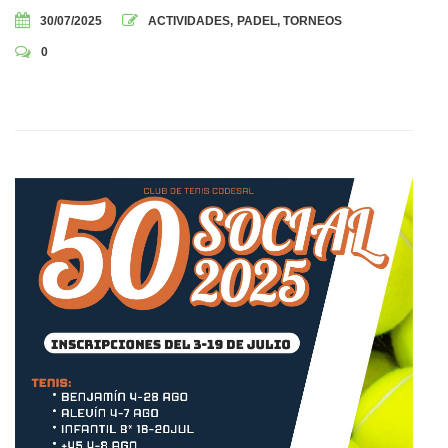
30/07/2025
ACTIVIDADES
,
PADEL
,
TORNEOS
0