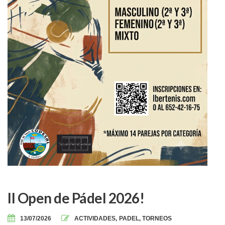
II Open de Pádel 2026!
13/07/2026
ACTIVIDADES
,
PADEL
,
TORNEOS