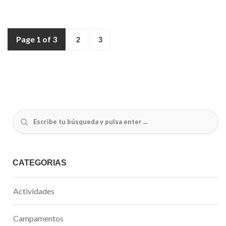
Page 1 of 3
2
3
CATEGORÍAS
Actividades
Campamentos