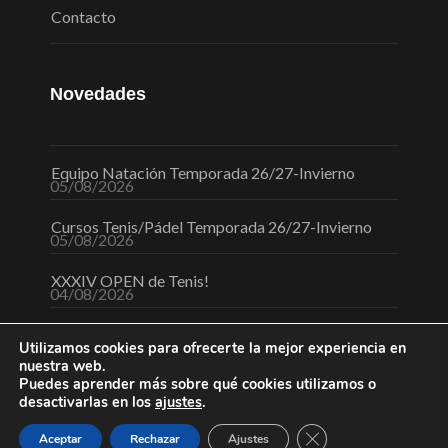
Contacto
Novedades
Equipo Natación Temporada 26/27-Invierno
05/08/2026
Cursos Tenis/Pádel Temporada 26/27-Invierno
05/08/2026
XXXIV OPEN de Tenis!
04/08/2026
Utilizamos cookies para ofrecerte la mejor experiencia en
nuestra web.
Puedes aprender más sobre qué cookies utilizamos o
desactivarlas en los
ajustes
.
Cerrar el banner de 
Aceptar
Rechazar
Ajustes