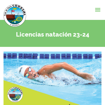
Licencias natación 23-24