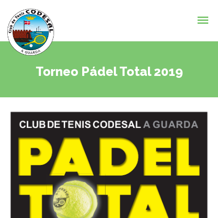
Torneo Pádel Total 2019