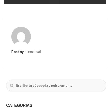
ctcodesal
Post by
CATEGORÍAS