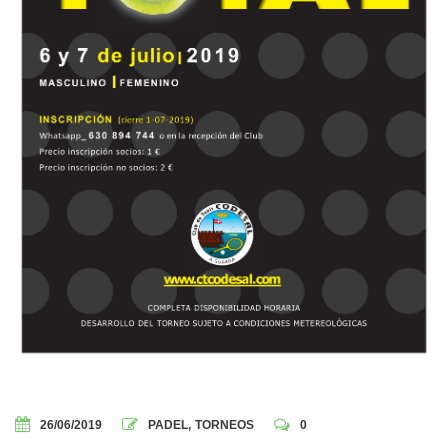
26/06/2019
PADEL
,
TORNEOS
0