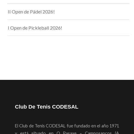
II Open de Pádel 2026!
I Open de Pickleball 2026!
Club De Tenis CODESAL
El Club de Tenis CODESAL fue fundado en el año 1971
y está situado en O Pasaxe – Camposancos (A