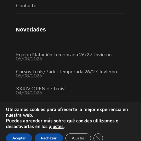
Contacto
Novedades
Equipo Natación Temporada 26/27-Invierno
05/08/2026
Cursos Tenis/Pádel Temporada 26/27-Invierno
05/08/2026
XXXIV OPEN de Tenis!
04/08/2026
Utilizamos cookies para ofrecerte la mejor experiencia en
nuestra web.
Puedes aprender más sobre qué cookies utilizamos o
desactivarlas en los
ajustes
.
Cerrar el banner de 
Aceptar
Rechazar
Ajustes