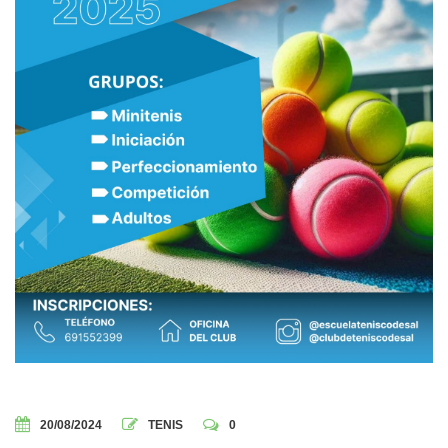
20/08/2024
TENIS
0