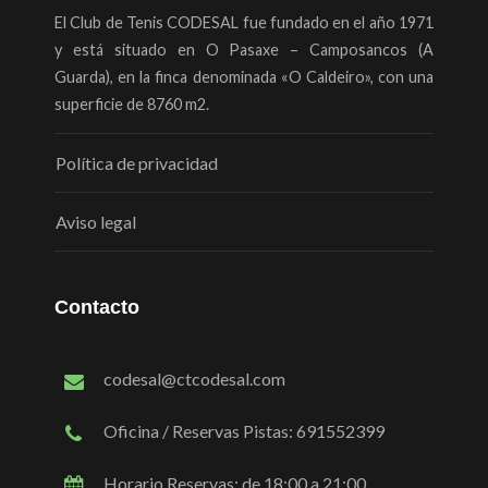
El Club de Tenis CODESAL fue fundado en el año 1971
y está situado en O Pasaxe – Camposancos (A
Guarda), en la finca denominada «O Caldeiro», con una
superficie de 8760 m2.
Política de privacidad
Aviso legal
Contacto
codesal@ctcodesal.com
Oficina / Reservas Pistas: 691552399
Horario Reservas: de 18:00 a 21:00